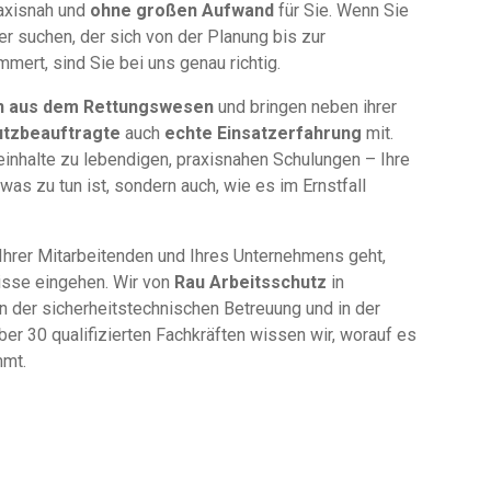
raxisnah und
ohne großen Aufwand
für Sie. Wenn Sie
r suchen, der sich von der Planung bis zur
ert, sind Sie bei uns genau richtig.
n aus dem Rettungswesen
und bringen neben ihrer
tzbeauftragte
auch
echte Einsatzerfahrung
mit.
inhalte zu lebendigen, praxisnahen Schulungen – Ihre
, was zu tun ist, sondern auch, wie es im Ernstfall
Ihrer Mitarbeitenden und Ihres Unternehmens geht,
isse eingehen. Wir von
Rau Arbeitsschutz
in
n der sicherheitstechnischen Betreuung und in der
er 30 qualifizierten Fachkräften wissen wir, worauf es
mmt.