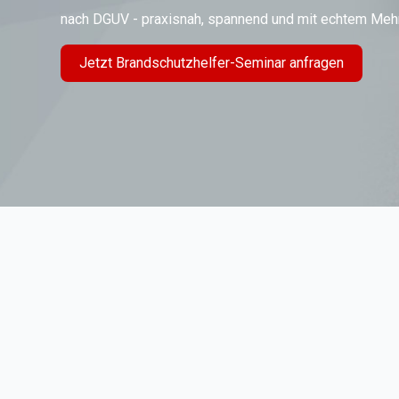
nach DGUV -
praxisnah, spannend und mit echtem Mehrw
Jetzt Brandschutzhelfer-Seminar anfragen