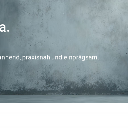
a.
nnend, praxisnah und einprägsam.