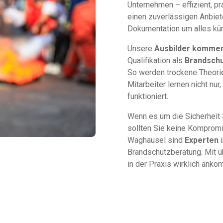
Unternehmen – effizient, p
einen zuverlässigen Anbiete
Dokumentation um alles kümm
Unsere
Ausbilder komme
Qualifikation als
Brandschu
So werden trockene Theorie
Mitarbeiter lernen nicht nur
funktioniert.
Wenn es um die Sicherheit 
sollten Sie keine Komprom
Waghäusel sind
Experten
i
Brandschutzberatung. Mit üb
in der Praxis wirklich anko