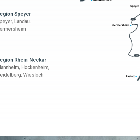
egion Speyer
peyer, Landau,
ermersheim
egion Rhein-Neckar
annheim, Hockenheim,
eidelberg, Wiesloch