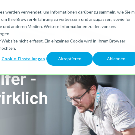
es werden verwendet, um Informationen darüber zu sammeln, wie Sie m
, um Ihre Browser-Erfahrung zu verbessern und anzupassen, sowie für
 und anderen Medien. Weitere Informationen zu den von uns
ngen.
Website nicht erfasst. Ein einzelnes Cookie wird in Ihrem Browser
 möchten.
Cookie-Einstellungen
Akzeptieren
Ablehnen
fer -
irklich