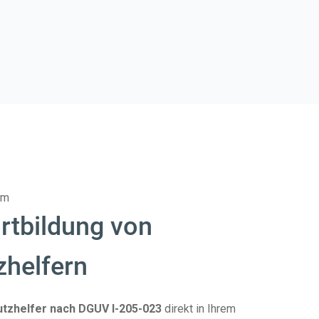
rm
rtbildung von
zhelfern
tzhelfer nach DGUV I-205-023
direkt in Ihrem