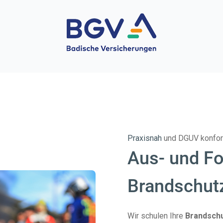
Praxisnah
und DGUV konfo
Aus- und Fo
Brandschut
Wir schulen Ihre
Brandschu