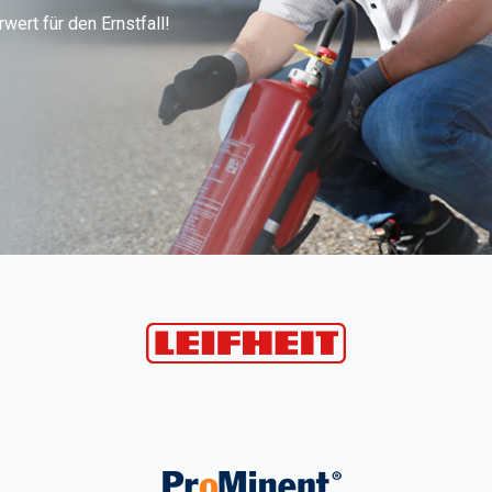
ert für den Ernstfall!